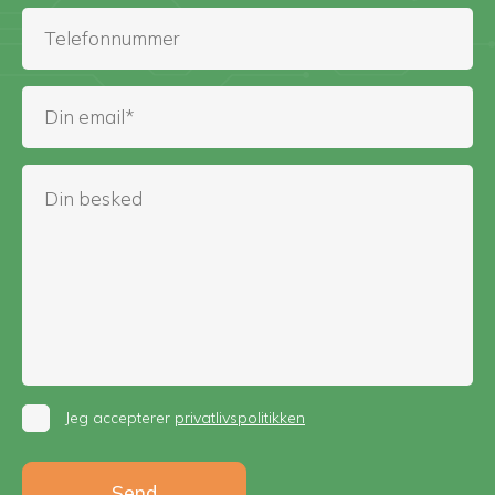
Jeg accepterer
privatlivspolitikken