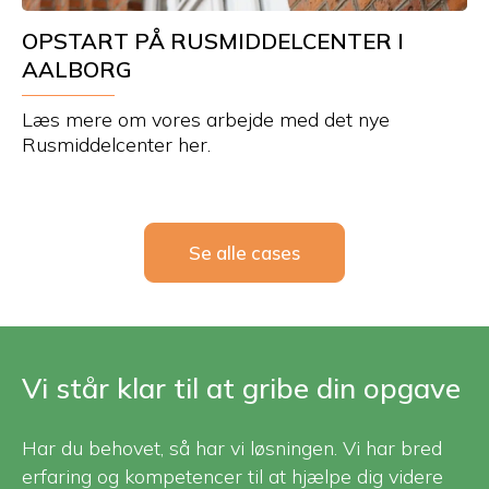
OPSTART PÅ RUSMIDDELCENTER I
AALBORG
Læs mere om vores arbejde med det nye
Rusmiddelcenter her.
Se alle cases
Vi står klar til at gribe din opgave
Har du behovet, så har vi løsningen. Vi har bred
erfaring og kompetencer til at hjælpe dig videre