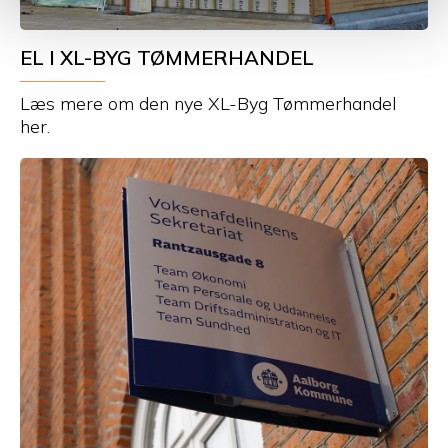
EL I XL-BYG TØMMERHANDEL
Læs mere om den nye XL-Byg Tømmerhandel
her.