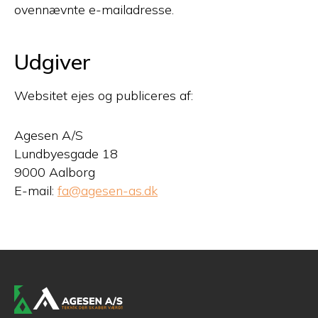
ovennævnte e-mailadresse.
Udgiver
Websitet ejes og publiceres af:
Agesen A/S
Lundbyesgade 18
9000 Aalborg
E-mail:
fa@agesen-as.dk