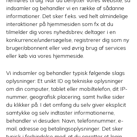
henføres til dig. Når du benytter vores website, så
indsamler og behandler vi en række af sådanne
informationer. Det sker f.eks. ved helt almindelige
interaktioner på hjemmesiden som fx at du
tilmelder dig vores nyhedsbrev, deltager i en
konkurrence/undersøgelse, registrerer dig som ny
bruger/abonnent eller ved øvrig brug af services
eller køb via vores hjemmeside.
Vi indsamler og behandler typisk følgende slags
oplysninger: Et unikt ID og tekniske oplysninger
om din computer, tablet eller mobiltelefon, dit IP-
nummer, geografisk placering, samt hvilke sider
du klikker på. I det omfang du selv giver eksplicit
samtykke og selv indtaster informationerne,
behandler vi desuden: Navn, telefonnummer, e-
mail, adresse og betalingsoplysninger. Det sker
typisk i forbindelse med, at du opretter et login