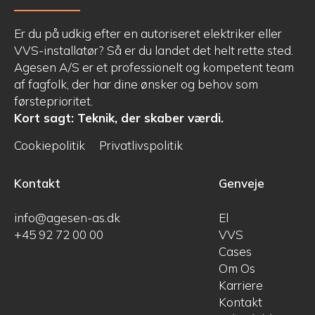
Er du på udkig efter en autoriseret elektriker eller
VVS-installatør? Så er du landet det helt rette sted.
Agesen A/S er et professionelt og kompetent team
af fagfolk, der har dine ønsker og behov som
førsteprioritet.
Kort sagt: Teknik, der skaber værdi.
Cookiepolitik
Privatlivspolitik
Kontakt
Genveje
info@agesen-as.dk
El
+45 92 72 00 00
VVS
Cases
Om Os
Karriere
Kontakt