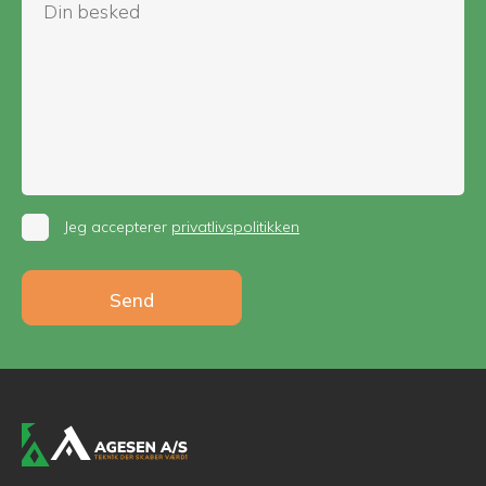
Jeg accepterer
privatlivspolitikken