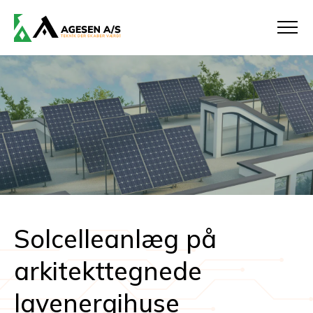
Solcelleanlæg på
arkitekttegnede
lavenergihuse