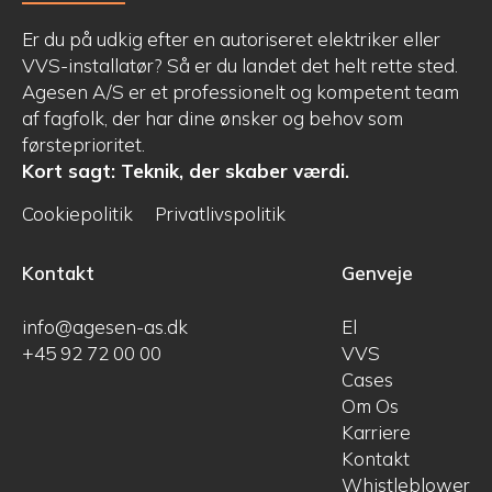
Er du på udkig efter en autoriseret elektriker eller
VVS-installatør? Så er du landet det helt rette sted.
Agesen A/S er et professionelt og kompetent team
af fagfolk, der har dine ønsker og behov som
førsteprioritet.
Kort sagt: Teknik, der skaber værdi.
Cookiepolitik
Privatlivspolitik
Kontakt
Genveje
info@agesen-as.dk
El
+45 92 72 00 00
VVS
Cases
Om Os
Karriere
Kontakt
Whistleblower