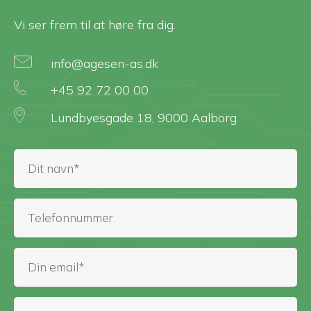
Vi ser frem til at høre fra dig.
info@agesen-as.dk
+45 92 72 00 00
Lundbyesgade 18, 9000 Aalborg