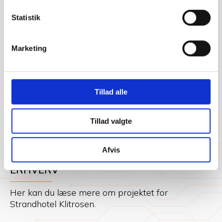
Statistik
Marketing
Tillad alle
Tillad valgte
Afvis
SKRÆDDERSYET SOLCELLEANLÆG TIL
ERHVERV
Her kan du læse mere om projektet for
Strandhotel Klitrosen.