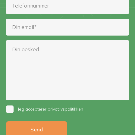
Jeg accepterer
privatlivspolitikken