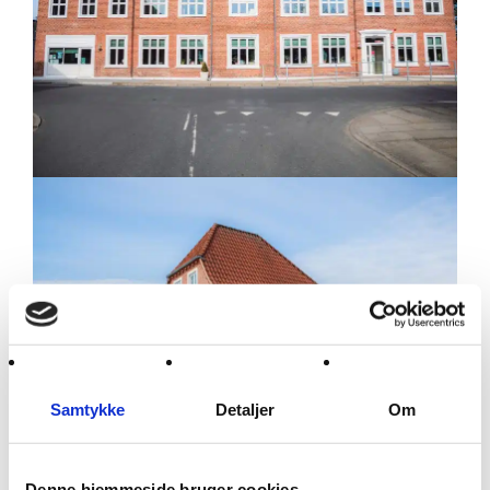
Samtykke
Detaljer
Om
Denne hjemmeside bruger cookies