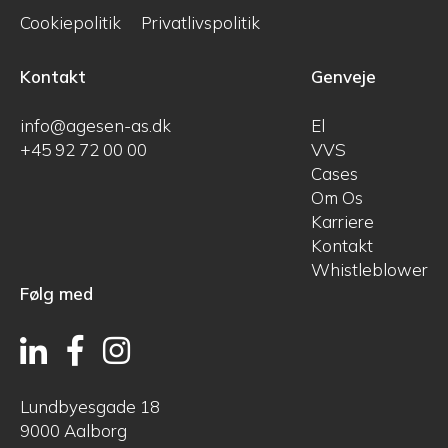
Cookiepolitik
Privatlivspolitik
Kontakt
Genveje
info@agesen-as.dk
El
+45 92 72 00 00
VVS
Cases
Om Os
Karriere
Kontakt
Whistleblower
Følg med
Lundbyesgade 18
9000 Aalborg